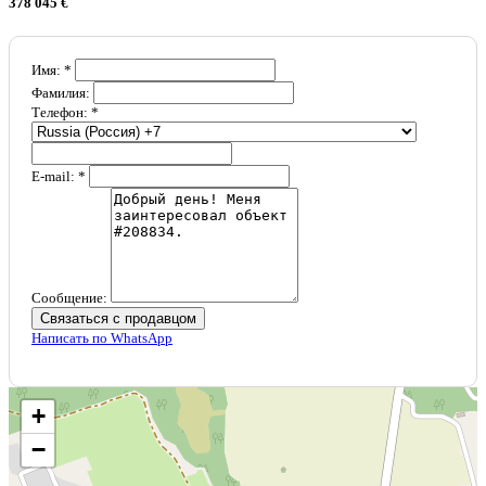
378 045 €
Имя: *
Фамилия:
Телефон: *
E-mail: *
Сообщение:
Связаться с продавцом
Написать по WhatsApp
+
−