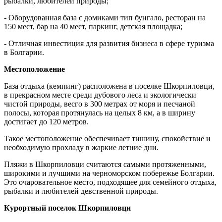
рыбалки, любителей природы;
- Оборудованная база с домиками тип бунгало, ресторан на
150 мест, бар на 40 мест, паркинг, детская площадка;
- Отличная инвестиция для развития бизнеса в сфере туризма
в Болгарии.
Местоположение
База отдыха (кемпинг) расположена в поселке Шкорпиловци,
в прекрасном месте среди дубового леса и экологически
чистой природы, весго в 300 метрах от моря и песчаной
полосы, которая протянулась на целых 8 км, а в ширину
достигает до 120 метров.
Такое местоположение обеспечивает тишину, спокойствие и
необходимую прохладу в жаркие летние дни.
Пляжи в Шкорпиловци считаются самыми протяженными,
широкими и лучшими на черноморском побережье Болгарии.
Это очаровательное место, подходящее для семейного отдыха,
рыбалки и любителей девственной природы.
Курортный поселок Шкорпиловци