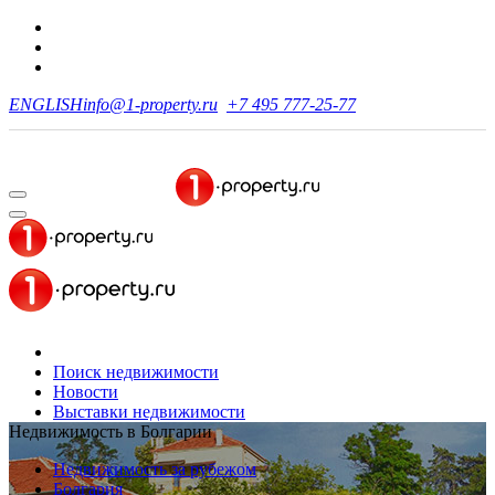
ENGLISH
info@1-property.ru
+7 495 777-25-77
Поиск недвижимости
Новости
Выставки недвижимости
Недвижимость в Болгарии
Недвижимость за рубежом
Болгария