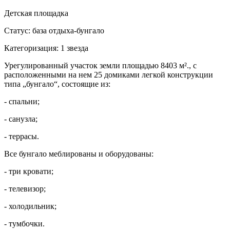
Детская площадка
Статус: база отдыха-бунгало
Категоризация: 1 звезда
Урегулированный участок земли площадью 8403 м²., с
расположенными на нем 25 домиками легкой конструкции
типа „бунгало“, состоящие из:
- спальни;
- санузла;
- террасы.
Все бунгало меблированы и оборудованы:
- три кровати;
- телевизор;
- холодильник;
- тумбочки.