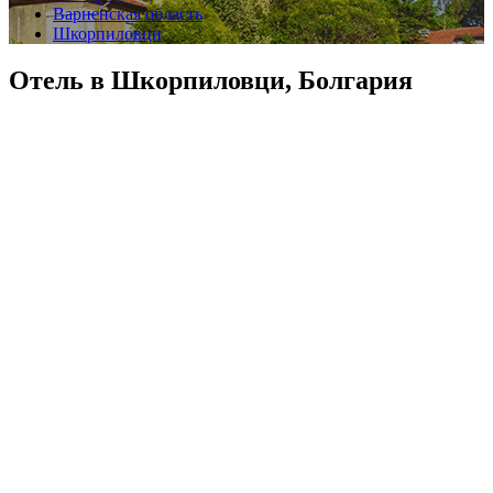
Варненская область
Шкорпиловци
Отель в Шкорпиловци, Болгария