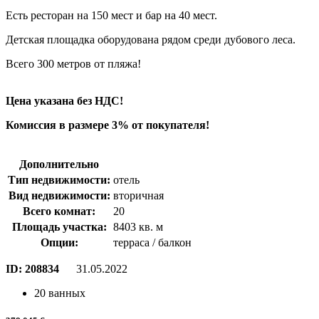
Есть ресторан на 150 мест и бар на 40 мест.
Детская площадка оборудована рядом среди дубового леса.
Всего 300 метров от пляжа!
Цена указана без НДС!
Комиссия в размере 3% от покупателя!
Дополнительно
Тип недвижимости:
отель
Вид недвижимости:
вторичная
Всего комнат:
20
Площадь участка:
8403 кв. м
Опции:
терраса / балкон
ID:
208834
31.05.2022
20 ванных