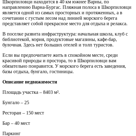
Шкорпиловци находится в 40 км южнее Варны, по
направлению Варна-Бургас. Пляжная полоса в Шкорпиловци
является одной из самых просторных и протяженных, а в
сочетании с густым лесом над линией морского берега
представляет собой прекрасное место для отдыха и релакса.
В поселке развита инфраструктура: начальная школа, клуб с
библиотекой, мэрия, продуктовые магазины, кафе-бар,
булочная. Здесь нет больших отелей и толп туристов.
Если вы предпочитаете жить в спокойном месте, среди
красивой природы и простора, то в Шкорпиловци вам
обязательно понравится. У морского берега есть заведения,
базы отдыха, бунгало, гостиницы.
Описание недвижимости
Площадь участка – 8403 м².
Бунгало – 25
Ресторан – 150 мест
Бар – 40 мест
Паркинг