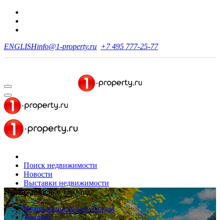
ENGLISH
info@1-property.ru
+7 495 777-25-77
Поиск недвижимости
Новости
Выставки недвижимости
Недвижимость в Таиланде
Недвижимость за рубежом
Таиланд