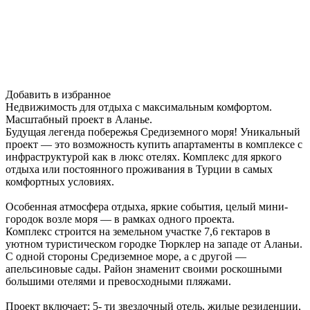
Добавить в избранное
Недвижимость для отдыха с максимальным комфортом.
Масштабный проект в Аланье.
Будущая легенда побережья Средиземного моря! Уникальный
проект — это возможность купить апартаменты в комплексе с
инфраструктурой как в люкс отелях. Комплекс для яркого
отдыха или постоянного проживания в Турции в самых
комфортных условиях.
Особенная атмосфера отдыха, яркие события, целый мини-
городок возле моря — в рамках одного проекта.
Комплекс строится на земельном участке 7,6 гектаров в
уютном туристическом городке Тюрклер на западе от Аланьи.
С одной стороны Средиземное море, а с другой —
апельсиновые сады. Район знаменит своими роскошными
большими отелями и превосходными пляжами.
Проект включает: 5- ти звездочный отель, жилые резиденции,