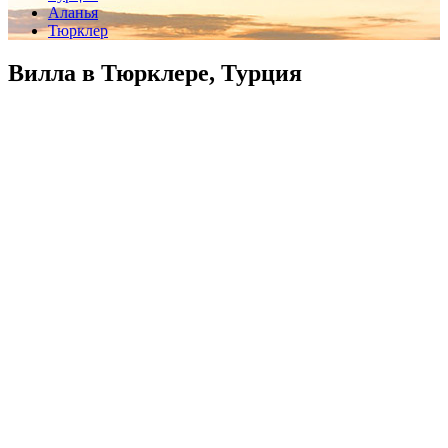
Аланья
Тюрклер
Вилла в Тюрклере, Турция