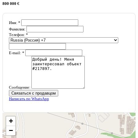
800 000 €
Имя: *
Фамилия:
Телефон: *
E-mail: *
Сообщение:
Связаться с продавцом
Написать по WhatsApp
+
−