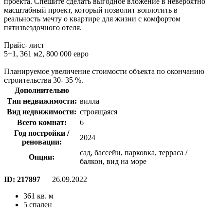
проекта. Спешите сделать выгодное вложение в невероятно
масштабный проект, который позволит воплотить в
реальность мечту о квартире для жизни с комфортом
пятизвездочного отеля.
Прайс- лист
5+1, 361 м2, 800 000 евро
Планируемое увеличение стоимости объекта по окончанию
строительства 30- 35 %.
Дополнительно
Тип недвижимости:
вилла
Вид недвижимости:
строящаяся
Всего комнат:
6
Год постройки /
2024
реновации:
сад, бассейн, парковка, терраса /
Опции:
балкон, вид на море
ID:
217897
26.09.2022
361 кв. м
5 спален