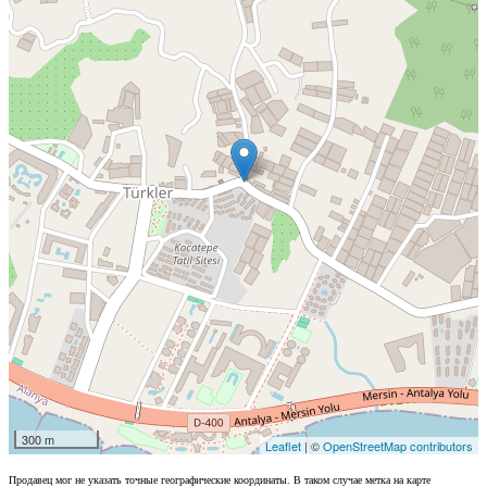
300 m
Leaflet
| ©
OpenStreetMap contributors
Продавец мог не указать точные географические координаты. В таком случае метка на карте