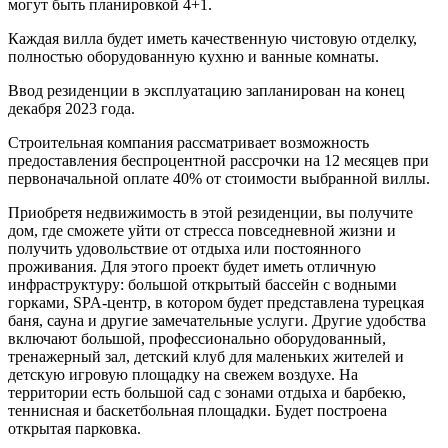
могут быть планировкой 4+1.
Каждая вилла будет иметь качественную чистовую отделку,
полностью оборудованную кухню и ванные комнаты.
Ввод резиденции в эксплуатацию запланирован на конец
декабря 2023 года.
Строительная компания рассматривает возможность
предоставления беспроцентной рассрочки на 12 месяцев при
первоначальной оплате 40% от стоимости выбранной виллы.
Приобретя недвижимость в этой резиденции, вы получите
дом, где сможете уйти от стресса повседневной жизни и
получить удовольствие от отдыха или постоянного
проживания. Для этого проект будет иметь отличную
инфраструктуру: большой открытый бассейн с водными
горками, SPA-центр, в котором будет представлена турецкая
баня, сауна и другие замечательные услуги. Другие удобства
включают большой, профессионально оборудованный,
тренажерный зал, детский клуб для маленьких жителей и
детскую игровую площадку на свежем воздухе. На
территории есть большой сад с зонами отдыха и барбекю,
теннисная и баскетбольная площадки. Будет построена
открытая парковка.