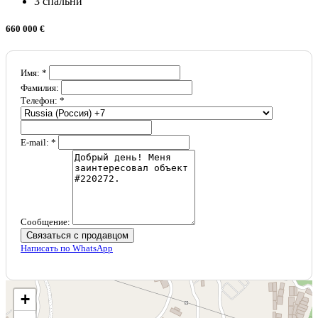
3 спальни
660 000 €
Имя: *
Фамилия:
Телефон: *
E-mail: *
Сообщение:
Связаться с продавцом
Написать по WhatsApp
+