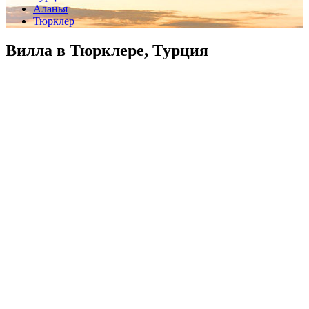
Аланья
Тюрклер
Вилла в Тюрклере, Турция