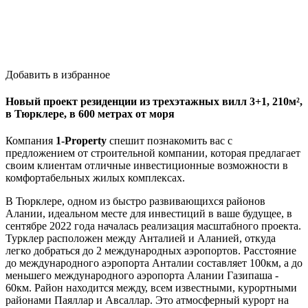
Добавить в избранное
Новый проект резиденции из трехэтажных вилл 3+1, 210м²,
в Тюрклере, в 600 метрах от моря
Компания
1-Property
спешит познакомить вас с
предложением от строительной компании, которая предлагает
своим клиентам отличные инвестиционные возможности в
комфортабельных жилых комплексах.
В Тюрклере, одном из быстро развивающихся районов
Алании, идеальном месте для инвестиций в ваше будущее, в
сентябре 2022 года началась реализация масштабного проекта.
Турклер расположен между Анталией и Аланией, откуда
легко добраться до 2 международных аэропортов. Расстояние
до международного аэропорта Анталии составляет 100км, а до
меньшего международного аэропорта Алании Газипаша -
60км. Район находится между, всем известными, курортными
районами Паяллар и Авсаллар. Это атмосферный курорт на