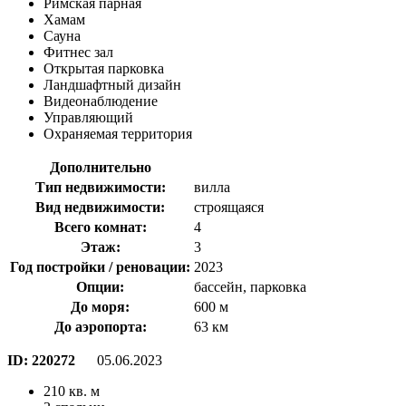
Римская парная
Хамам
Сауна
Фитнес зал
Открытая парковка
Ландшафтный дизайн
Видеонаблюдение
Управляющий
Охраняемая территория
Дополнительно
Тип недвижимости:
вилла
Вид недвижимости:
строящаяся
Всего комнат:
4
Этаж:
3
Год постройки / реновации:
2023
Опции:
бассейн, парковка
До моря:
600 м
До аэропорта:
63 км
ID:
220272
05.06.2023
210 кв. м