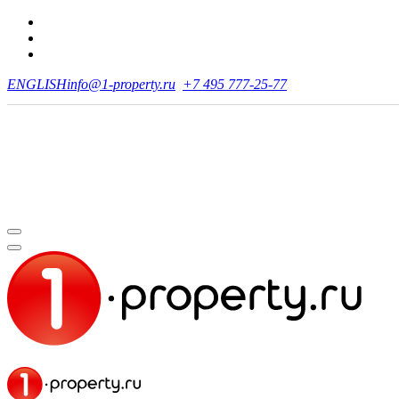
ENGLISH
info@1-property.ru
+7 495 777-25-77