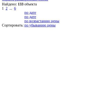
Найдено:
133
объекта
1
2
...
6
по дате
по дате
по возрастанию цены
Сортировать:
по убыванию цены