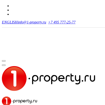
ENGLISH
info@1-property.ru
+7 495 777-25-77