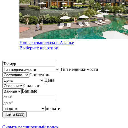
Новые комплексы в Аланье
Выберите квартиру
Тип недвижимости
Состояние
Цена
Спальни
Ванные
по дате
Найти (133)
Скрыть расширенный поиск