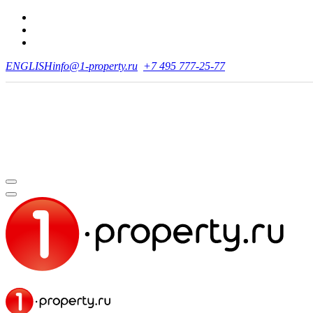
ENGLISH
info@1-property.ru
+7 495 777-25-77