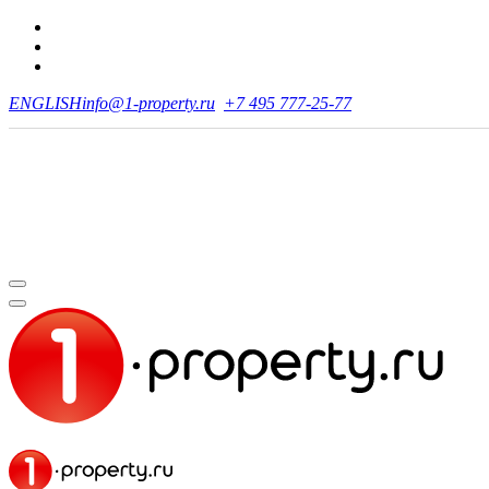
ENGLISH
info@1-property.ru
+7 495 777-25-77