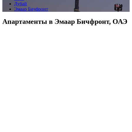
Дубай
Эмаар Бичфронт
Апартаменты в Эмаар Бичфронт, ОАЭ