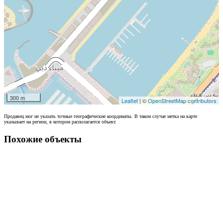
300 m
Leaflet
| ©
OpenStreetMap contributors
Продавец мог не указать точные географические координаты. В таком случае метка на карте
указывает на регион, в котором располагается объект.
Похожие объекты