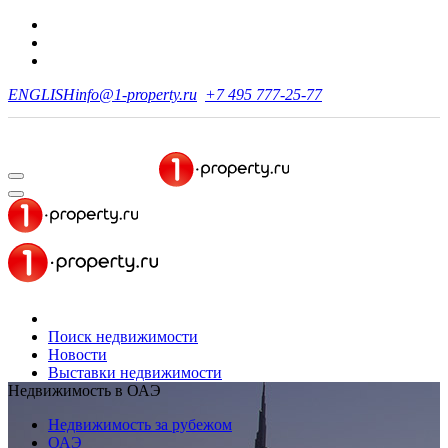
ENGLISH
info@1-property.ru
+7 495 777-25-77
Поиск недвижимости
Новости
Выставки недвижимости
Недвижимость в ОАЭ
Недвижимость за рубежом
ОАЭ