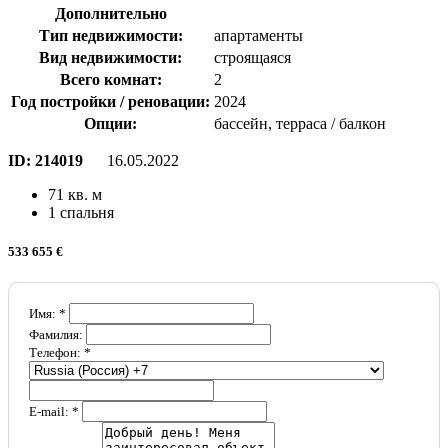
Дополнительно
Тип недвижимости:
апартаменты
Вид недвижимости:
строящаяся
Всего комнат:
2
Год постройки / реновации:
2024
Опции:
бассейн, терраса / балкон
ID:
214019
16.05.2022
71 кв. м
1 спальня
533 655 €
Имя: *
Фамилия:
Телефон: *
E-mail: *