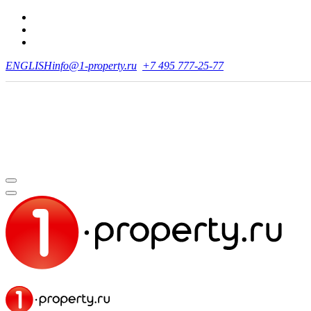
ENGLISH
info@1-property.ru
+7 495 777-25-77