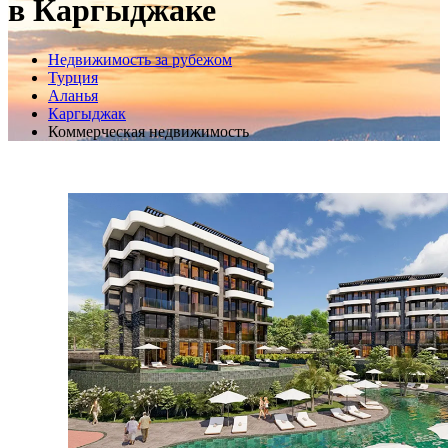
в Каргыджаке
Недвижимость за рубежом
Турция
Аланья
Каргыджак
Коммерческая недвижимость