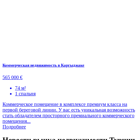
Коммерческая недвижимость в Каргыджаке
565 000 €
74 м²
1 спальня
Коммерческое помещение в комплексе премиум класса на
первой береговой линии. У вас есть уникальная возможность
стать обладателем просторного премиального коммерческого
помещения...
Подробнее