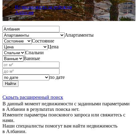
Недвижимость за рубежом
Албания
Апартаменты
Апартаменты
Состояние
Цена
Спальни
Ванные
по дате
Найти
Скрыть расширенный поиск
В данный момент недвижимости с заданными параметрами
в Албании в результатах поиска нет.
Измените параметры поискового запроса или свяжитесь с
нами.
Наши специалисты помогут вам найти недвижимость
в Албании.