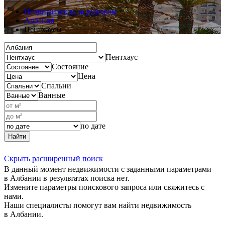
Недвижимость за рубежом
Албания
Пентхаусы
Пентхаус
Состояние
Цена
Спальни
Ванные
по дате
Найти
Скрыть расширенный поиск
В данный момент недвижимости с заданными параметрами
в Албании в результатах поиска нет.
Измените параметры поискового запроса или свяжитесь с
нами.
Наши специалисты помогут вам найти недвижимость
в Албании.