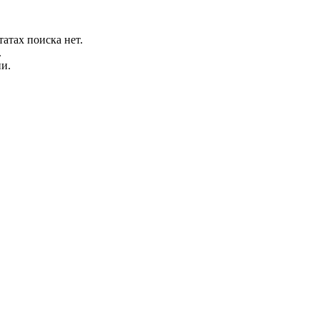
татах поиска нет.
.
и.