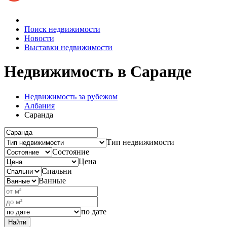
Поиск недвижимости
Новости
Выставки недвижимости
Недвижимость
в Саранде
Недвижимость за рубежом
Албания
Саранда
Тип недвижимости
Состояние
Цена
Спальни
Ванные
по дате
Найти