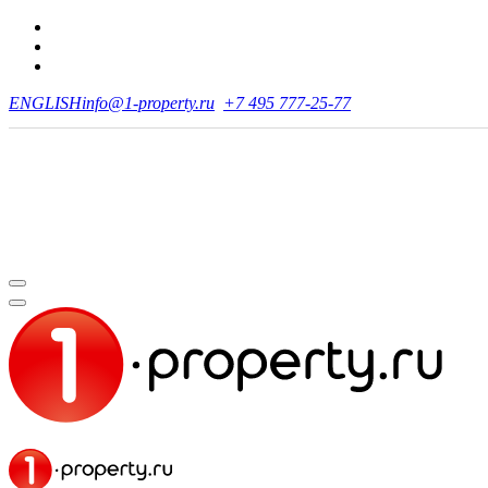
ENGLISH
info@1-property.ru
+7 495 777-25-77