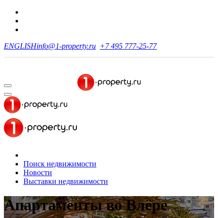
ENGLISH
info@1-property.ru
+7 495 777-25-77
Поиск недвижимости
Новости
Выставки недвижимости
Апартаменты
во Влёре