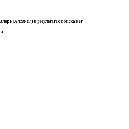
Влёре
(Албания) в результатах поиска нет.
.
и.