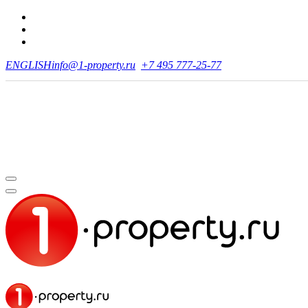
ENGLISH
info@1-property.ru
+7 495 777-25-77