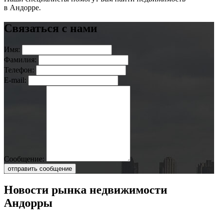
в Андорре.
Связаться с нами
Имя:
Фамилия:
Телефон:
E-mail:
Сообщение:
отправить сообщение
Новости рынка недвижимости
Андорры