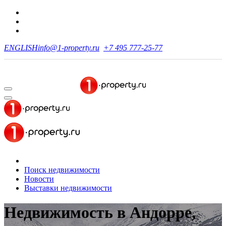
ENGLISH
info@1-property.ru
+7 495 777-25-77
Поиск недвижимости
Новости
Выставки недвижимости
Недвижимость в Андорре,