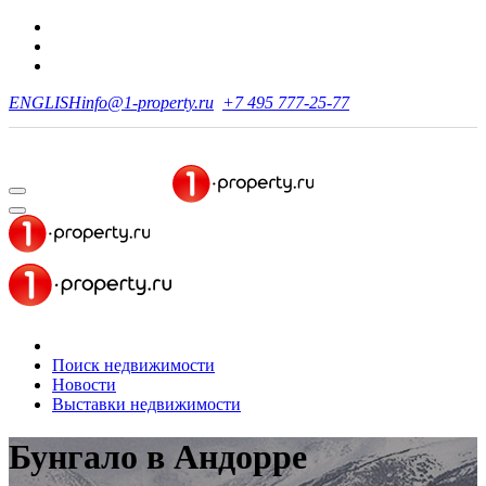
ENGLISH
info@1-property.ru
+7 495 777-25-77
Поиск недвижимости
Новости
Выставки недвижимости
Бунгало в Андорре