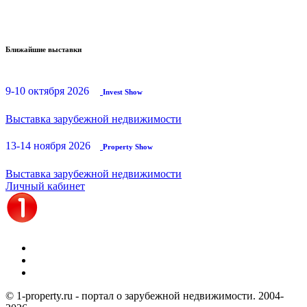
Ближайшие выставки
9-10 октября 2026
Invest Show
Выставка зарубежной недвижимости
13-14 ноября 2026
Property Show
Выставка зарубежной недвижимости
Личный кабинет
© 1-property.ru - портал о зарубежной недвижимости. 2004-