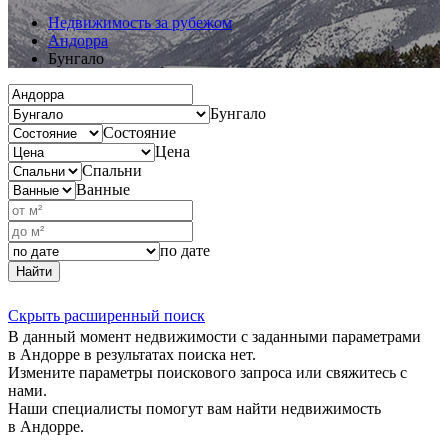
Недвижимость за рубежом
Андорра
Бунгало
Бунгало
Состояние
Цена
Спальни
Ванные
по дате
Найти
Скрыть расширенный поиск
В данный момент недвижимости с заданными параметрами
в Андорре в результатах поиска нет.
Измените параметры поискового запроса или свяжитесь с
нами.
Наши специалисты помогут вам найти недвижимость
в Андорре.