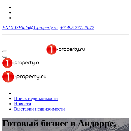
ENGLISH
info@1-property.ru
+7 495 777-25-77
Поиск недвижимости
Новости
Выставки недвижимости
Готовый бизнес в Андорре,