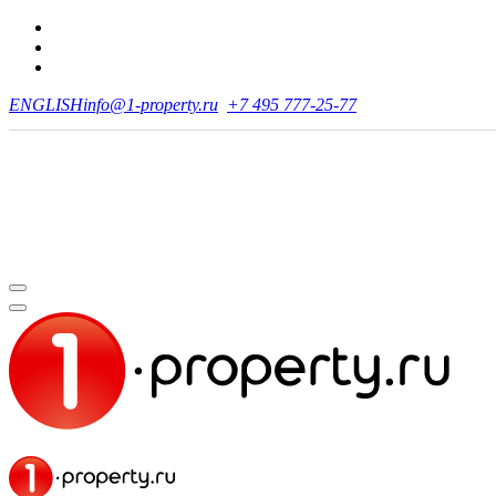
ENGLISH
info@1-property.ru
+7 495 777-25-77