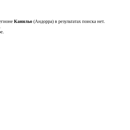
регионе
Канильо
(Андорра) в результатах поиска нет.
.
е.