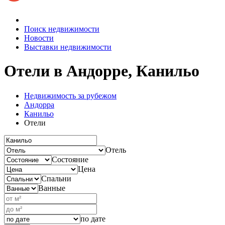
Поиск недвижимости
Новости
Выставки недвижимости
Отели в Андорре, Канильо
Недвижимость за рубежом
Андорра
Канильо
Отели
Отель
Состояние
Цена
Спальни
Ванные
по дате