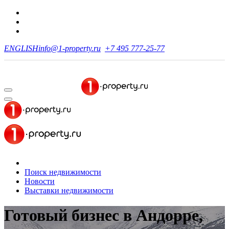
ENGLISH
info@1-property.ru
+7 495 777-25-77
Поиск недвижимости
Новости
Выставки недвижимости
Готовый бизнес в Андорре,