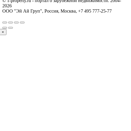
© 1-property.ru - портал о зарубежной недвижимости. 2004-
2026
ООО "Эй Ай Груп", Россия, Москва,
+7 495 777-25-77
×