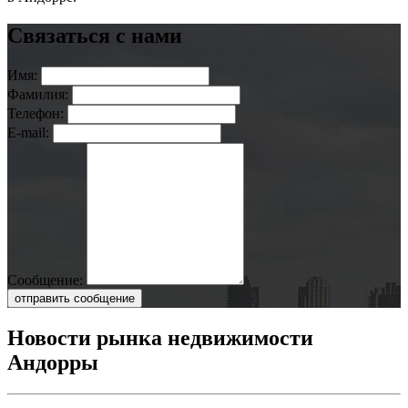
Связаться с нами
Имя:
Фамилия:
Телефон:
E-mail:
Сообщение:
отправить сообщение
Новости рынка недвижимости
Андорры