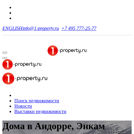
ENGLISH
info@1-property.ru
+7 495 777-25-77
Поиск недвижимости
Новости
Выставки недвижимости
Дома в Андорре, Энкам