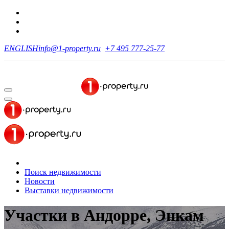
ENGLISH
info@1-property.ru
+7 495 777-25-77
Поиск недвижимости
Новости
Выставки недвижимости
Участки в Андорре, Энкам