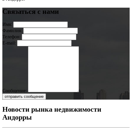
Связаться с нами
Имя:
Фамилия:
Телефон:
E-mail:
Сообщение:
отправить сообщение
Новости рынка недвижимости
Андорры