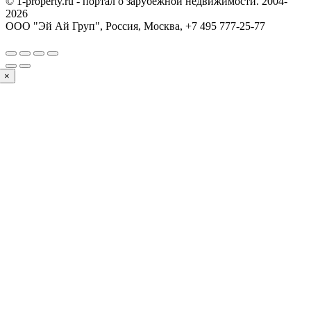
© 1-property.ru - портал о зарубежной недвижимости. 2004-
2026
ООО "Эй Ай Груп", Россия, Москва,
+7 495 777-25-77
×