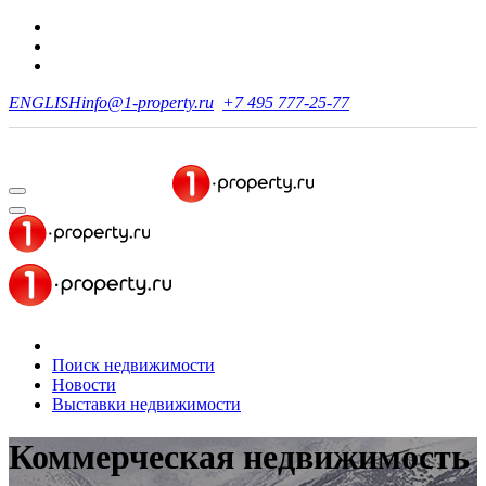
ENGLISH
info@1-property.ru
+7 495 777-25-77
Поиск недвижимости
Новости
Выставки недвижимости
Коммерческая недвижимость