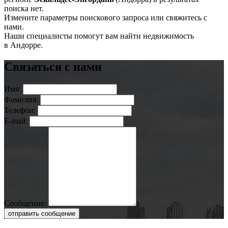
поиска нет.
Измените параметры поискового запроса или свяжитесь с
нами.
Наши специалисты помогут вам найти недвижимость
в Андорре.
Связаться с нами
Имя:
Фамилия:
Телефон:
E-mail:
Сообщение:
отправить сообщение