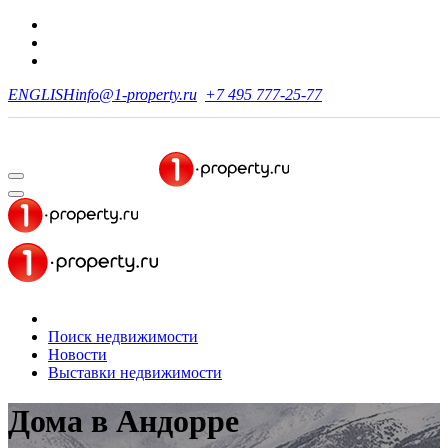
ENGLISH
info@1-property.ru
+7 495 777-25-77
Поиск недвижимости
Новости
Выставки недвижимости
Дома в Андорре