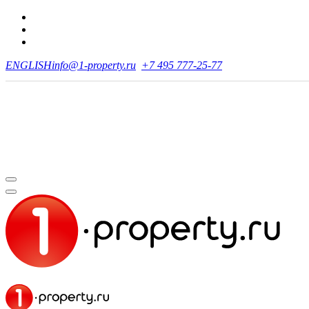
ENGLISH
info@1-property.ru
+7 495 777-25-77