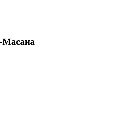
а-Масана