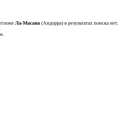
регионе
Ла-Масана
(Андорра) в результатах поиска нет.
.
е.