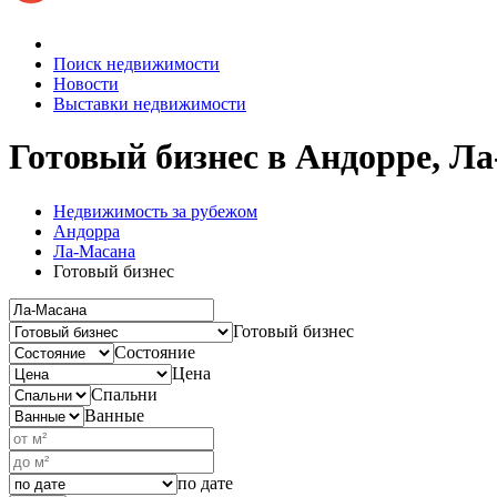
Поиск недвижимости
Новости
Выставки недвижимости
Готовый бизнес в Андорре, Л
Недвижимость за рубежом
Андорра
Ла-Масана
Готовый бизнес
Готовый бизнес
Состояние
Цена
Спальни
Ванные
по дате