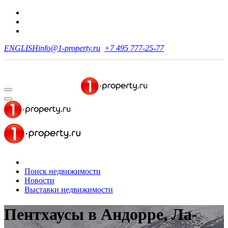
ENGLISH
info@1-property.ru
+7 495 777-25-77
Поиск недвижимости
Новости
Выставки недвижимости
Пентхаусы в Андорре, Ла-