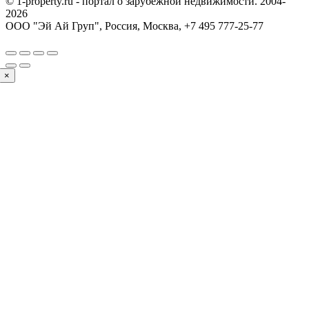
© 1-property.ru - портал о зарубежной недвижимости. 2004-
2026
ООО "Эй Ай Груп", Россия, Москва,
+7 495 777-25-77
×