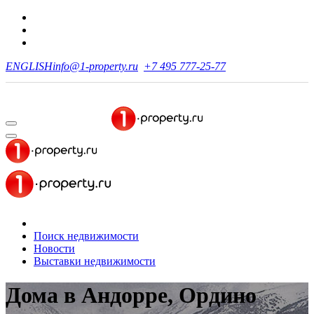
ENGLISH
info@1-property.ru
+7 495 777-25-77
Поиск недвижимости
Новости
Выставки недвижимости
Дома в Андорре, Ордино