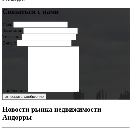
Связаться с нами
Имя:
Фамилия:
Телефон:
E-mail:
Сообщение:
отправить сообщение
Новости рынка недвижимости
Андорры