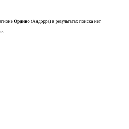
регионе
Ордино
(Андорра) в результатах поиска нет.
.
е.