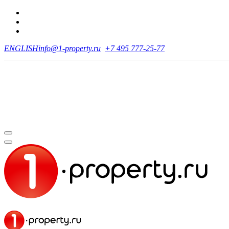
ENGLISH
info@1-property.ru
+7 495 777-25-77