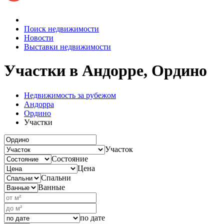
Поиск недвижимости
Новости
Выставки недвижимости
Участки в Андорре, Ордино
Недвижимость за рубежом
Андорра
Ордино
Участки
Участок
Состояние
Цена
Спальни
Ванные
по дате