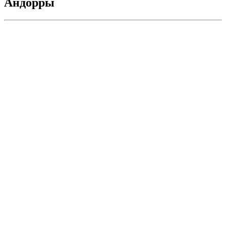
Андорры