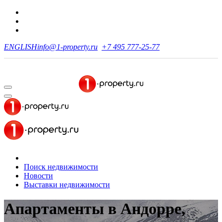
ENGLISH
info@1-property.ru
+7 495 777-25-77
Поиск недвижимости
Новости
Выставки недвижимости
Апартаменты в Андорре,