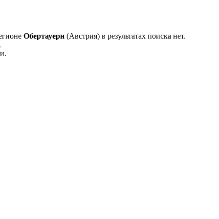
регионе
Обертауерн
(Австрия) в результатах поиска нет.
.
и.