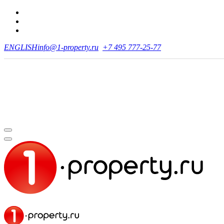
ENGLISH
info@1-property.ru
+7 495 777-25-77