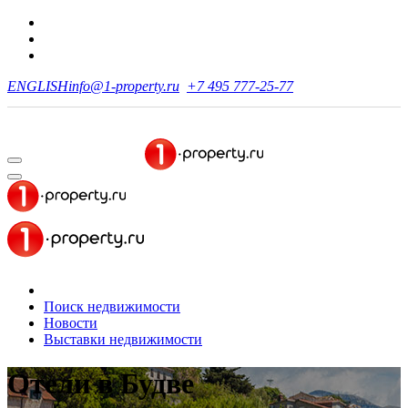
ENGLISH
info@1-property.ru
+7 495 777-25-77
Поиск недвижимости
Новости
Выставки недвижимости
Отели
в Будве