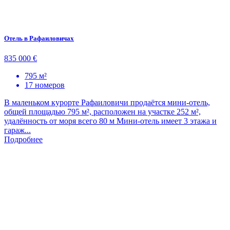
Отель в Рафаиловичах
835 000 €
795 м²
17 номеров
В маленьком курорте Рафаиловичи продаётся мини-отель,
общей площадью 795 м², расположен на участке 252 м²,
удалённость от моря всего 80 м Мини-отель имеет 3 этажа и
гараж...
Подробнее