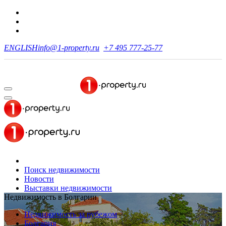
ENGLISH
info@1-property.ru
+7 495 777-25-77
Поиск недвижимости
Новости
Выставки недвижимости
Недвижимость в Болгарии
Недвижимость за рубежом
Болгария