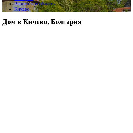
Варненская область
Кичево
Дом в Кичево, Болгария