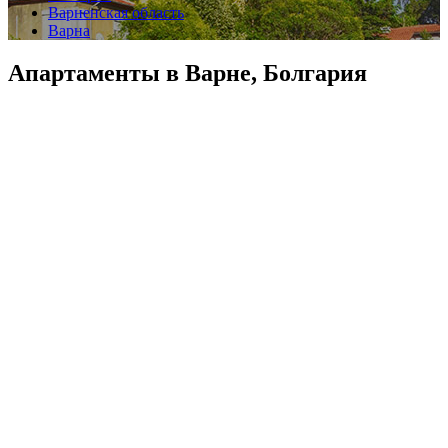
Варненская область
Варна
Апартаменты в Варне, Болгария