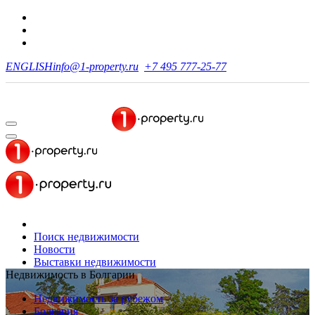
ENGLISH
info@1-property.ru
+7 495 777-25-77
Поиск недвижимости
Новости
Выставки недвижимости
Недвижимость в Болгарии
Недвижимость за рубежом
Болгария