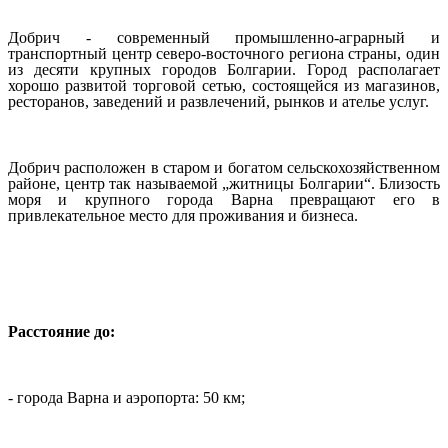
Добрич - современный промышленно-аграрный и
транспортный центр северо-восточного региона страны, один
из десяти крупных городов Болгарии. Город располагает
хорошо развитой торговой сетью, состоящейся из магазинов,
ресторанов, заведений и развлечений, рынков и ателье услуг.
Добрич расположен в старом и богатом сельскохозяйственном
районе, центр так называемой „житницы Болгарии“. Близость
моря и крупного города Варна превращают его в
привлекательное место для проживания и бизнеса.
Расстояние до:
- города Варна и аэропорта: 50 км;