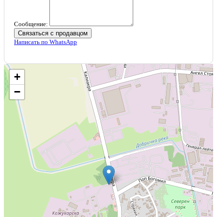
Сообщение:
Связаться с продавцом
Написать по WhatsApp
+
−