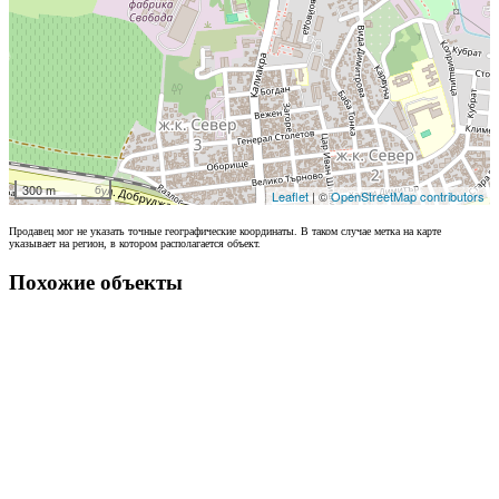
300 m
Leaflet
| ©
OpenStreetMap contributors
Продавец мог не указать точные географические координаты. В таком случае метка на карте
указывает на регион, в котором располагается объект.
Похожие объекты