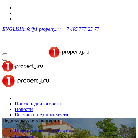
ENGLISH
info@1-property.ru
+7 495 777-25-77
Поиск недвижимости
Новости
Выставки недвижимости
Недвижимость в Болгарии
Недвижимость за рубежом
Болгария