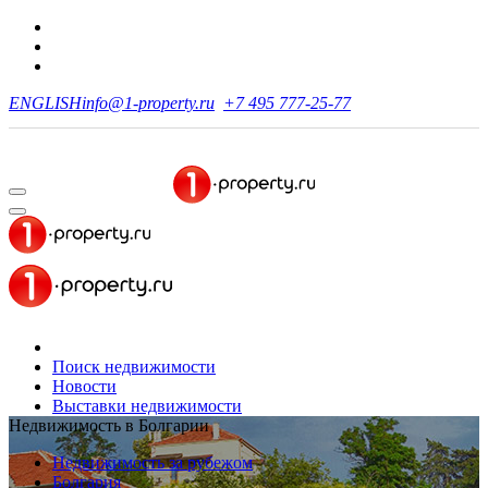
ENGLISH
info@1-property.ru
+7 495 777-25-77
Поиск недвижимости
Новости
Выставки недвижимости
Недвижимость в Болгарии
Недвижимость за рубежом
Болгария