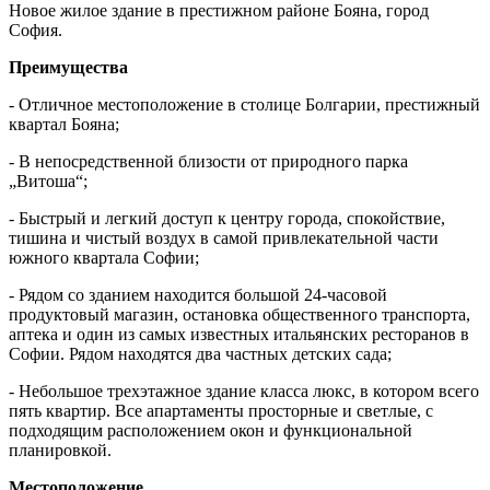
Новое жилое здание в престижном районе Бояна, город
София.
Преимущества
- Отличное местоположение в столице Болгарии, престижный
квартал Бояна;
- В непосредственной близости от природного парка
„Витоша“;
- Быстрый и легкий доступ к центру города, спокойствие,
тишина и чистый воздух в самой привлекательной части
южного квартала Софии;
- Рядом со зданием находится большой 24-часовой
продуктовый магазин, остановка общественного транспорта,
аптека и один из самых известных итальянских ресторанов в
Софии. Рядом находятся два частных детских сада;
- Небольшое трехэтажное здание класса люкс, в котором всего
пять квартир. Все апартаменты просторные и светлые, с
подходящим расположением окон и функциональной
планировкой.
Местоположение