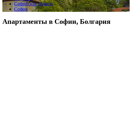
Софийская область
София
Апартаменты в Софии, Болгария