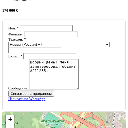
170 000 €
Имя: *
Фамилия:
Телефон: *
E-mail: *
Сообщение:
Связаться с продавцом
Написать по WhatsApp
+