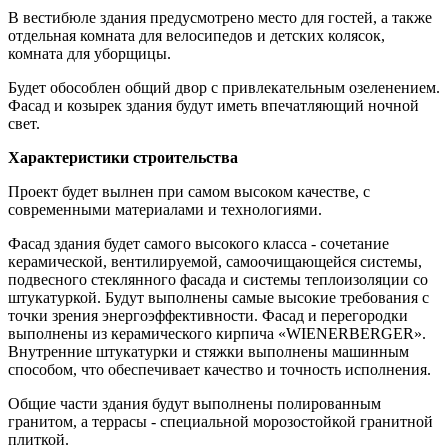
В вестибюле здания предусмотрено место для гостей, а также
отдельная комната для велосипедов и детских колясок,
комната для уборщицы.
Будет обособлен общий двор с привлекательным озеленением.
Фасад и козырек здания будут иметь впечатляющий ночной
свет.
Характеристики строительства
Проект будет вылнен при самом высоком качестве, с
современными материалами и технологиями.
Фасад здания будет самого высокого класса - сочетание
керамической, вентилируемой, самоочищающейся системы,
подвесного стеклянного фасада и системы теплоизоляции со
штукатуркой. Будут выполнены самые высокие требования с
точки зрения энергоэффективности. Фасад и перегородки
выполнены из керамического кирпича «WIENERBERGER».
Внутренние штукатурки и стяжки выполнены машинным
способом, что обеспечивает качество и точность исполнения.
Общие части здания будут выполнены полированным
гранитом, а террасы - специальной морозостойкой гранитной
плиткой.