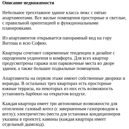
Описание недвижимости
Небольшое трехэтажное здание класса люкс с пятью
апартаментами. Все жилые помещения просторные и светлые,
с правильной ориентацией и функциональными
планировками.
Из апартаментов открывается панорамный вид на гору
Витоша и всю Софию.
Квартиры сочетают современные тенденции в дизайне с
ощущением уединения и комфорта. Для всех квартир
предусмотрены гаражи или парковочные места во дворе
здания, а также большие подвальные помещения.
Апартаменты на первом этаже имеют собственные дворики и
веранды. В остальных трех квартирах есть просторные
южные террасы, на некоторых из них есть возможность
установить барбекю на открытом воздухе.
Каждая квартира имеет три автономные возможности для
отопления: газовый котел (с завершенным газопроводом к
котлу); электричество (места для установки кондиционеров
указаны в проекте); камины (каждая квартира имеет
отдельный дымоход).