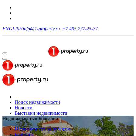
ENGLISH
info@1-property.ru
+7 495 777-25-77
Поиск недвижимости
Новости
Выставки недвижимости
Недвижимость в Болгарии
Недвижимость за рубежом
Болгария