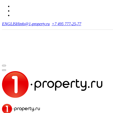
ENGLISH
info@1-property.ru
+7 495 777-25-77