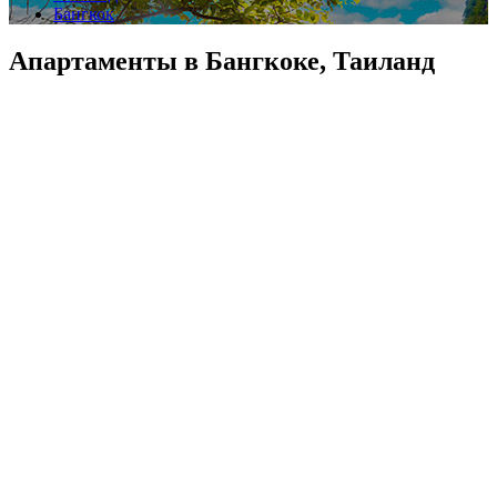
Бангкок
Апартаменты в Бангкоке, Таиланд