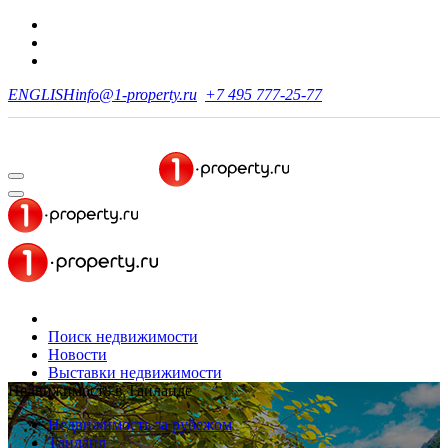
ENGLISH
info@1-property.ru
+7 495 777-25-77
Поиск недвижимости
Новости
Выставки недвижимости
Недвижимость в Таиланде
Недвижимость за рубежом
Таиланд