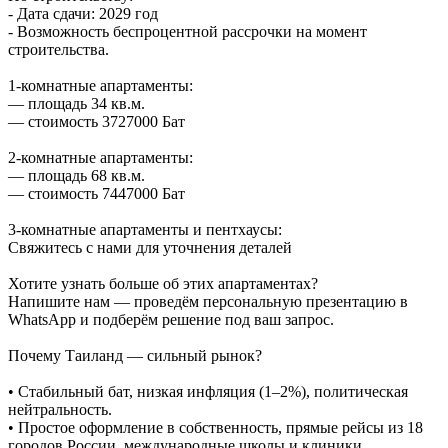
- Дата сдачи: 2029 год
- Возможность беспроцентной рассрочки на момент
строительства.
1-комнатные апартаменты:
— площадь 34 кв.м.
— стоимость 3727000 Бат
2-комнатные апартаменты:
— площадь 68 кв.м.
— стоимость 7447000 Бат
3-комнатные апартаменты и пентхаусы:
Свяжитесь с нами для уточнения деталей
Хотите узнать больше об этих апартаментах?
Напишите нам — проведём персональную презентацию в
WhatsApp и подберём решение под ваш запрос.
Почему Таиланд — сильный рынок?
• Стабильный бат, низкая инфляция (1–2%), политическая
нейтральность.
• Простое оформление в собственность, прямые рейсы из 18
городов России, международные школы и клиники.