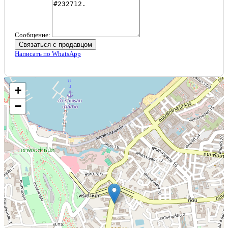
Сообщение:
Связаться с продавцом
Написать по WhatsApp
+
−