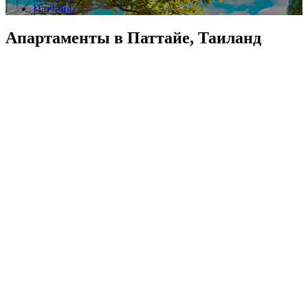
Паттайя
Апартаменты в Паттайе, Таиланд