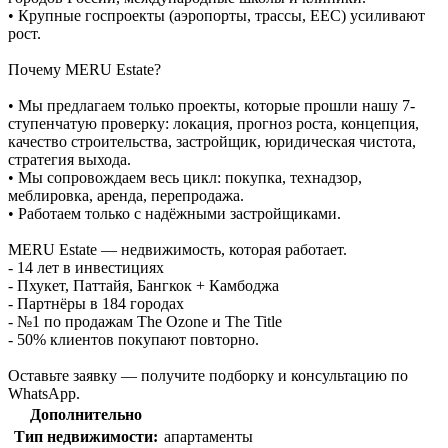
• Крупные госпроекты (аэропорты, трассы, EEC) усиливают
рост.
Почему MERU Estate?
• Мы предлагаем только проекты, которые прошли нашу 7-
ступенчатую проверку: локация, прогноз роста, концепция,
качество строительства, застройщик, юридическая чистота,
стратегия выхода.
• Мы сопровождаем весь цикл: покупка, технадзор,
меблировка, аренда, перепродажа.
• Работаем только с надёжными застройщиками.
MERU Estate — недвижимость, которая работает.
- 14 лет в инвестициях
- Пхукет, Паттайя, Бангкок + Камбоджа
- Партнёры в 184 городах
- №1 по продажам The Ozone и The Title
- 50% клиентов покупают повторно.
Оставьте заявку — получите подборку и консультацию по
WhatsApp.
Дополнительно
Тип недвижимости:
апартаменты