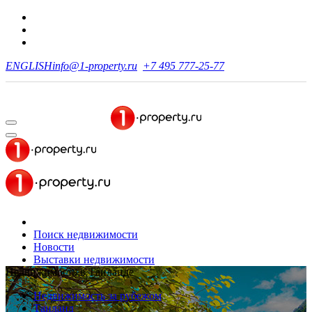
ENGLISH
info@1-property.ru
+7 495 777-25-77
Поиск недвижимости
Новости
Выставки недвижимости
Недвижимость в Таиланде
Недвижимость за рубежом
Таиланд