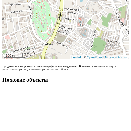
300 m
Leaflet
| ©
OpenStreetMap contributors
Продавец мог не указать точные географические координаты. В таком случае метка на карте
указывает на регион, в котором располагается объект.
Похожие объекты