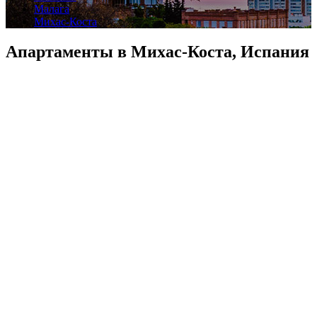
Малага
Михас-Коста
Апартаменты в Михас-Коста, Испания