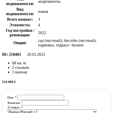
апартаменты
недвижимости:
Вид
новая
недвижимости:
Всего комнат:
3
Этажность:
4
Год постройки /
2022
реновации:
сад (частный), бассейн (частный),
Опции:
парковка, терраса / балкон
ID:
218403
20.03.2023
68 кв. м
2 спальни
1 ванная
254 000 €
Имя: *
Фамилия:
Телефон: *