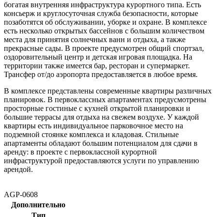
богатая внутренняя инфраструктура курортного типа. Есть
консьерж и круглосуточная служба безопасности, которые
позаботятся об обслуживании, уборке и охране. В комплексе
есть несколько открытых бассейнов с большим количеством
места для принятия солнечных ванн и отдыха, а также
прекрасные сады. В проекте предусмотрен общий спортзал,
оздоровительный центр и детская игровая площадка. На
территории также имеется бар, ресторан и супермаркет.
Трансфер от/до аэропорта предоставляется в любое время.
В комплексе представлены современные квартиры различных
планировок. В первоклассных апартаментах предусмотрены
просторные гостиные с кухней открытой планировки и
большие террасы для отдыха на свежем воздухе. У каждой
квартиры есть индивидуальное парковочное место на
подземной стоянке комплекса и кладовая. Стильные
апартаменты обладают большим потенциалом для сдачи в
аренду: в проекте с первоклассной курортной
инфраструктурой предоставляются услуги по управлению
арендой.
AGP-0608
Дополнительно
Тип