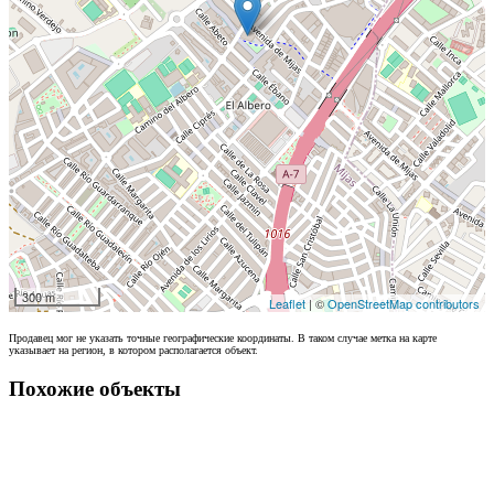
300 m
Leaflet
| ©
OpenStreetMap contributors
Продавец мог не указать точные географические координаты. В таком случае метка на карте
указывает на регион, в котором располагается объект.
Похожие объекты