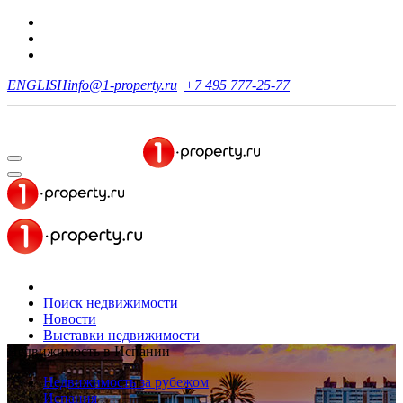
ENGLISH
info@1-property.ru
+7 495 777-25-77
Поиск недвижимости
Новости
Выставки недвижимости
Недвижимость в Испании
Недвижимость за рубежом
Испания