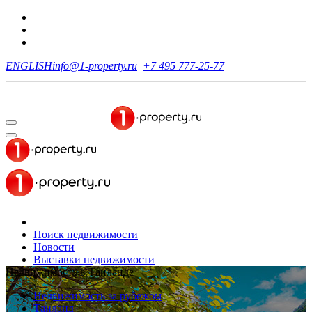
ENGLISH
info@1-property.ru
+7 495 777-25-77
Поиск недвижимости
Новости
Выставки недвижимости
Недвижимость в Таиланде
Недвижимость за рубежом
Таиланд