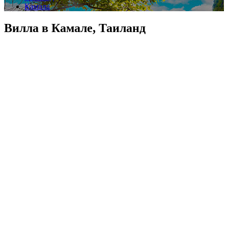
Камала
Вилла в Камале, Таиланд