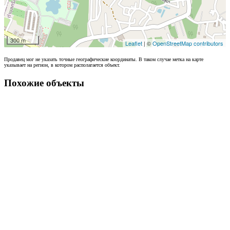
300 m
Leaflet
| ©
OpenStreetMap contributors
Продавец мог не указать точные географические координаты. В таком случае метка на карте
указывает на регион, в котором располагается объект.
Похожие объекты