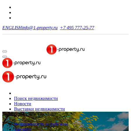
ENGLISH
info@1-property.ru
+7 495 777-25-77
Поиск недвижимости
Новости
Выставки недвижимости
Недвижимость в Таиланде
Недвижимость за рубежом
Таиланд