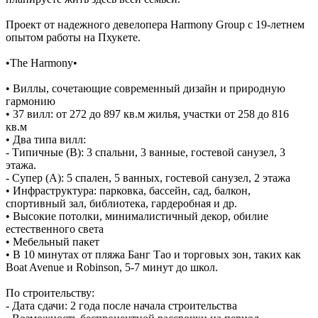
Проект от надежного девелопера Harmony Group с 19-летнем
опытом работы на Пхукете.
•The Harmony•
• Виллы, сочетающие современный дизайн и природную
гармонию
• 37 вилл: от 272 до 897 кв.м жилья, участки от 258 до 816
кв.м
• Два типа вилл:
- Типичные (В): 3 спальни, 3 ванные, гостевой санузел, 3
этажа.
- Супер (А): 5 спален, 5 ванных, гостевой санузел, 2 этажа
• Инфраструктура: парковка, бассейн, сад, балкон,
спортивный зал, библиотека, гардеробная и др.
• Высокие потолки, минималистичный декор, обилие
естественного света
• Мебельный пакет
• В 10 минутах от пляжа Банг Тао и торговых зон, таких как
Boat Avenue и Robinson, 5-7 минут до школ.
По строительству:
- Дата сдачи: 2 года после начала строительства