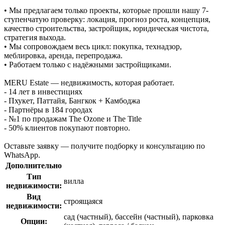
• Мы предлагаем только проекты, которые прошли нашу 7-
ступенчатую проверку: локация, прогноз роста, концепция,
качество строительства, застройщик, юридическая чистота,
стратегия выхода.
• Мы сопровождаем весь цикл: покупка, технадзор,
меблировка, аренда, перепродажа.
• Работаем только с надёжными застройщиками.
MERU Estate — недвижимость, которая работает.
- 14 лет в инвестициях
- Пхукет, Паттайя, Бангкок + Камбоджа
- Партнёры в 184 городах
- №1 по продажам The Ozone и The Title
- 50% клиентов покупают повторно.
Оставьте заявку — получите подборку и консультацию по
WhatsApp.
Дополнительно
Тип
вилла
недвижимости:
Вид
строящаяся
недвижимости:
сад (частный), бассейн (частный), парковка
Опции: