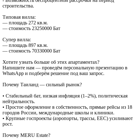
- Возможность беспроцентной рассрочки на период
строительства.
Типовая вилла:
— площадь 272 кв.м.
— стоимость 23250000 Бат
Супер вилла:
— площадь 897 кв.м.
— стоимость 70330000 Бат
Хотите узнать больше об этих апартаментах?
Напишите нам — проведём персональную презентацию в
WhatsApp и подберём решение под ваш запрос.
Почему Таиланд — сильный рынок?
• Стабильный бат, низкая инфляция (1–2%), политическая
нейтральность.
• Простое оформление в собственность, прямые рейсы из 18
городов России, международные школы и клиники.
• Крупные госпроекты (аэропорты, трассы, EEC) усиливают
рост.
Почему MERU Estate?