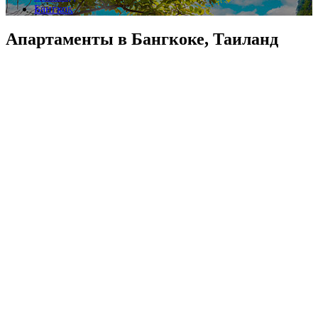
Бангкок
Апартаменты в Бангкоке, Таиланд