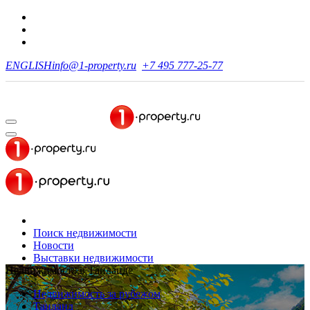
ENGLISH
info@1-property.ru
+7 495 777-25-77
Поиск недвижимости
Новости
Выставки недвижимости
Недвижимость в Таиланде
Недвижимость за рубежом
Таиланд