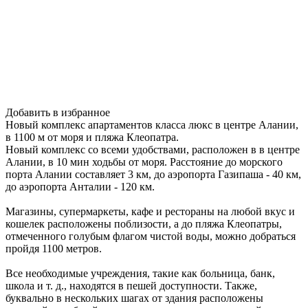
Добавить в избранное
Новый комплекс апартаментов класса люкс в центре Алании,
в 1100 м от моря и пляжа Клеопатра.
Новый комплекс со всеми удобствами, расположен в в центре
Алании, в 10 мин ходьбы от моря. Расстояние до морского
порта Алании составляет 3 км, до аэропорта Газипаша - 40 км,
до аэропорта Анталии - 120 км.
Магазины, супермаркеты, кафе и рестораны на любой вкус и
кошелек расположены поблизости, а до пляжа Клеопатры,
отмеченного голубым флагом чистой воды, можно добраться
пройдя 1100 метров.
Все необходимые учреждения, такие как больница, банк,
школа и т. д., находятся в пешей доступности. Также,
буквально в нескольких шагах от здания расположены