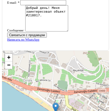
E-mail: *
Сообщение:
Связаться с продавцом
Написать по WhatsApp
+
−