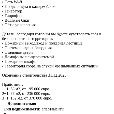
• Сеть Wi-fi
• По два лифта в каждом блоке
• Генератор
• Гидрофор
• Водяные баки
• Офис управления
Детали, благодаря которым вы будете чувствовать себя в
безопасности на территории:
• Пожарный выход/вход и пожарная лестница
• Система видеонаблюдения
• Стальные двери
• Домофоны с видеосистемой
• Пожарные шкафы
• Территория сбора на случай чрезвычайных ситуаций
Окончание строительства 31.12.2023.
Прайс лист:
1+1, 58 м2, от 195 000 евро.
2+1, 77 м2, от 236 000 евро.
3+1, 132 м2, от 376 000 евро.
Дополнительно
Тип недвижимости:
апартаменты