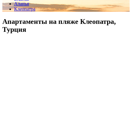
Аланья
Клеопатра
Апартаменты на пляже Клеопатра,
Турция