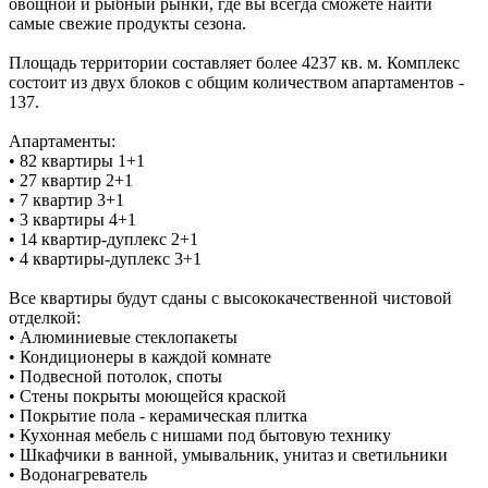
овощной и рыбный рынки, где вы всегда сможете найти
самые свежие продукты сезона.
Площадь территории составляет более 4237 кв. м. Комплекс
состоит из двух блоков с общим количеством апартаментов -
137.
Апартаменты:
• 82 квартиры 1+1
• 27 квартир 2+1
• 7 квартир 3+1
• 3 квартиры 4+1
• 14 квартир-дуплекс 2+1
• 4 квартиры-дуплекс 3+1
Все квартиры будут сданы с высококачественной чистовой
отделкой:
• Алюминиевые стеклопакеты
• Кондиционеры в каждой комнате
• Подвесной потолок, споты
• Стены покрыты моющейся краской
• Покрытие пола - керамическая плитка
• Кухонная мебель с нишами под бытовую технику
• Шкафчики в ванной, умывальник, унитаз и светильники
• Водонагреватель