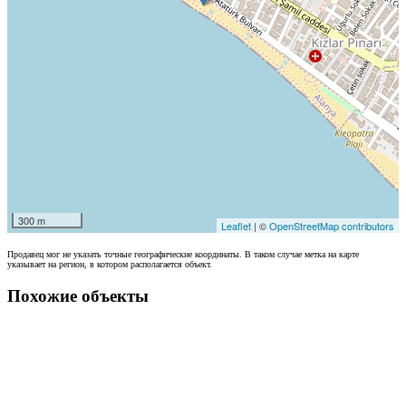
300 m
Leaflet
| ©
OpenStreetMap contributors
Продавец мог не указать точные географические координаты. В таком случае метка на карте
указывает на регион, в котором располагается объект.
Похожие объекты