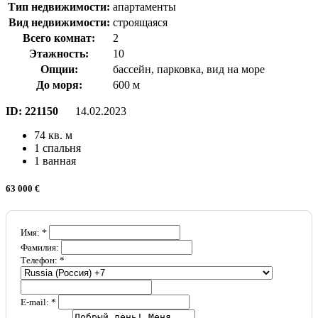
Тип недвижимости:
апартаменты
Вид недвижимости:
строящаяся
Всего комнат:
2
Этажность:
10
Опции:
бассейн, парковка, вид на море
До моря:
600 м
ID:
221150
14.02.2023
74 кв. м
1 спальня
1 ванная
63 000 €
Имя: *
Фамилия:
Телефон: *
E-mail: *