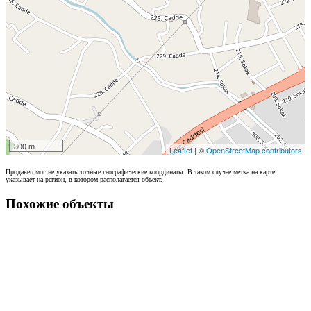
300 m
Leaflet
| ©
OpenStreetMap contributors
Продавец мог не указать точные географические координаты. В таком случае метка на карте
указывает на регион, в котором располагается объект.
Похожие объекты