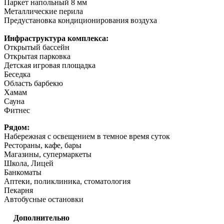
Паркет напольный 8 мм
Металлические перила
Предустановка кондиционирования воздуха
Инфраструктура комплекса:
Открытый бассейн
Открытая парковка
Детская игровая площадка
Беседка
Область барбекю
Хамам
Сауна
Фитнес
Рядом:
Набережная с освещением в темное время суток
Рестораны, кафе, бары
Магазины, супермаркеты
Школа, Лицей
Банкоматы
Аптеки, поликлиника, стоматология
Пекарня
Автобусные остановки
Дополнительно