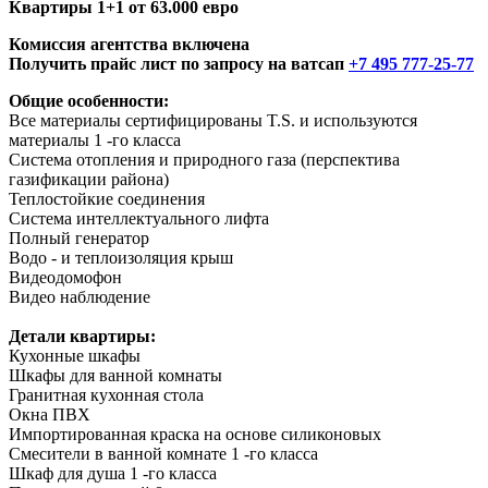
Квартиры 1+1 от 63.000 евро
Комиссия агентства включена
Получить прайс лист по запросу на ватсап
+7 495 777-25-77
Общие особенности:
Все материалы сертифицированы T.S. и используются
материалы 1 -го класса
Система отопления и природного газа (перспектива
газификации района)
Теплостойкие соединения
Система интеллектуального лифта
Полный генератор
Водо - и теплоизоляция крыш
Видеодомофон
Видео наблюдение
Детали квартиры:
Кухонные шкафы
Шкафы для ванной комнаты
Гранитная кухонная стола
Окна ПВХ
Импортированная краска на основе силиконовых
Смесители в ванной комнате 1 -го класса
Шкаф для душа 1 -го класса