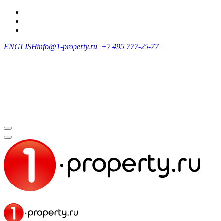
ENGLISH
info@1-property.ru
+7 495 777-25-77