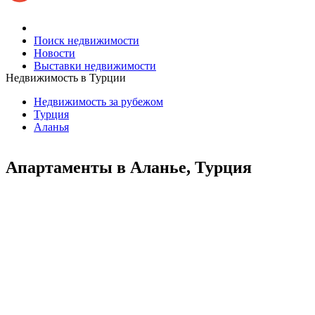
Поиск недвижимости
Новости
Выставки недвижимости
Недвижимость в Турции
Недвижимость за рубежом
Турция
Аланья
Апартаменты в Аланье, Турция