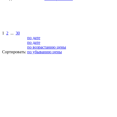
1
2
...
30
по дате
по дате
по возрастанию цены
Сортировать:
по убыванию цены