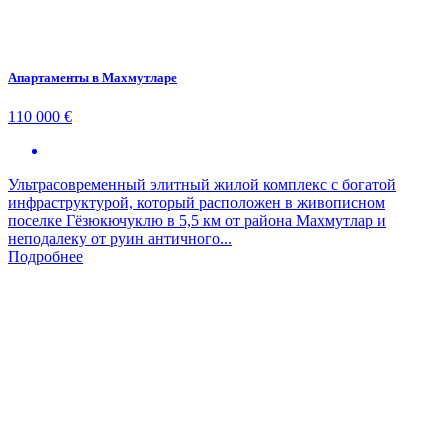
Апартаменты в Махмутларе
110 000 €
Ультрасовременный элитный жилой комплекс с богатой
инфраструктурой, который расположен в живописном
поселке Гёзюкючуклю в 5,5 км от района Махмутлар и
неподалеку от руин античного...
Подробнее