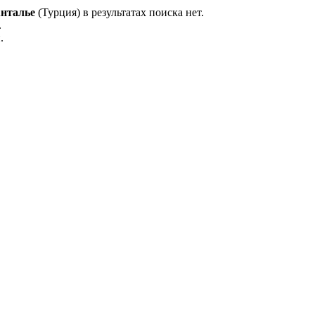
нталье
(Турция) в результатах поиска нет.
.
.