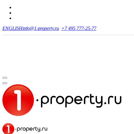
ENGLISH
info@1-property.ru
+7 495 777-25-77