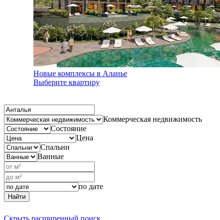
Новые комплексы в Аланье
Выберите квартиру
Коммерческая недвижимость
Состояние
Цена
Спальни
Ванные
по дате
Найти
Скрыть расширенный поиск