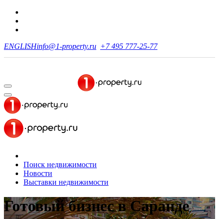
ENGLISH
info@1-property.ru
+7 495 777-25-77
Поиск недвижимости
Новости
Выставки недвижимости
Готовый бизнес
в Саранде